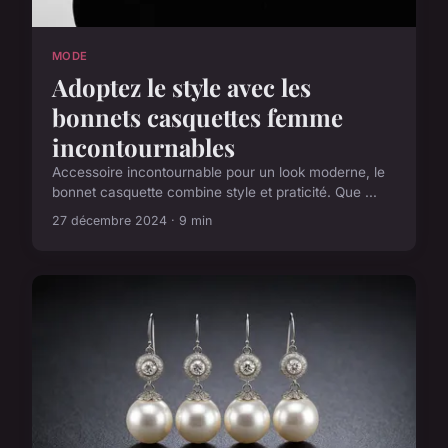
MODE
Adoptez le style avec les
bonnets casquettes femme
incontournables
Accessoire incontournable pour un look moderne, le
bonnet casquette combine style et praticité. Que ...
27 décembre 2024 · 9 min