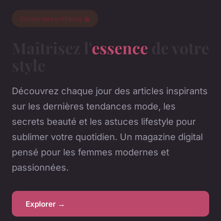
Cercle des esthètes 🎀
Maîtrisez l'
essence
de votre
style
Découvrez chaque jour des articles inspirants
sur les dernières tendances mode, les
secrets beauté et les astuces lifestyle pour
sublimer votre quotidien. Un magazine digital
pensé pour les femmes modernes et
passionnées.
Explorer →