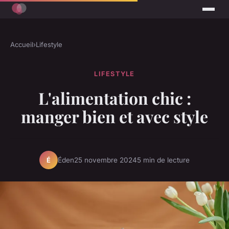
Accueil
›
Lifestyle
LIFESTYLE
L'alimentation chic :
manger bien et avec style
Éden
25 novembre 2024
5 min de lecture
É