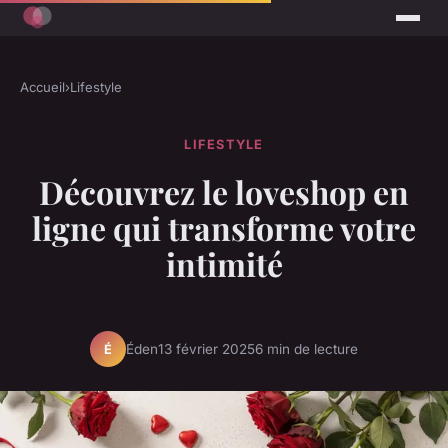
Accueil
›
Lifestyle
LIFESTYLE
Découvrez le loveshop en
ligne qui transforme votre
intimité
Éden
13 février 2025
6 min de lecture
É