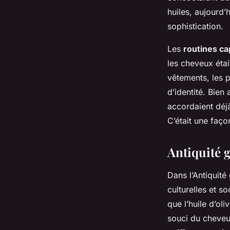
huiles, aujourd’
sophistication.
Les
routines cap
les cheveux étai
vêtements, les p
d’identité. Bien
accordaient déjà
C’était une faço
Antiquité 
Dans l’Antiquit
culturelles et s
que l’huile d’ol
souci du cheveu 