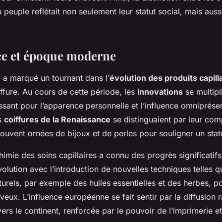
 peuple reflétait non seulement leur statut social, mais aus
ce et époque moderne
e
a marqué un tournant dans l’
évolution des produits capill
ffure. Au cours de cette période, les
innovations
se multipl
oissant pour l’apparence personnelle et l’influence omniprés
s
coiffures de la Renaissance
se distinguaient par leur comp
souvent ornées de bijoux et de perles pour souligner un statu
 chimie des soins capillaires a connu des progrès significatifs
olution avec l’introduction de nouvelles techniques telles que
turels, par exemple des huiles essentielles et des herbes, 
veux. L’influence européenne se fait sentir par la diffusion 
ers le continent, renforcée par le pouvoir de l’imprimerie e