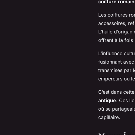
coiffure romain
Les coiffures r
accessoires, ref
L’huile d’origa
offrant à la fois
L’influence cultu
fusionnant avec 
transmises par l
empereurs ou le
C’est dans cett
antique
. Ces li
où se partageaie
capillaire.