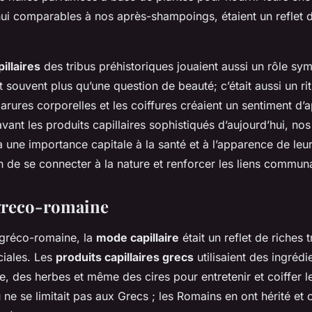
hui comparables à nos après-shampoings, étaient un reflet d
illaires
des tribus préhistoriques jouaient aussi un rôle sym
t souvent plus qu’une question de beauté; c’était aussi un rit
arures corporelles et les coiffures créaient un sentiment d’
 avant les produits capillaires sophistiqués d’aujourd’hui, no
 une importance capitale à la santé et à l’apparence de leu
n de se connecter à la nature et renforcer les liens communa
greco-romaine
é gréco-romaine, la
mode capillaire
était un reflet de riches t
ociales. Les
produits capillaires grecs
utilisaient des ingrédie
ive, des herbes et même des cires pour entretenir et coiffer 
ne se limitait pas aux Grecs ; les Romains en ont hérité et o