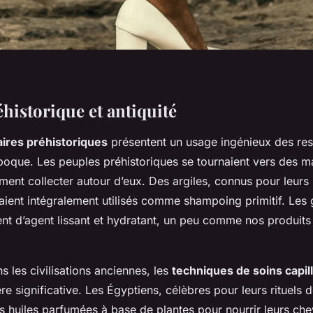
historique et antiquité
laires préhistoriques
présentent un usage ingénieux des re
époque. Les peuples préhistoriques se tournaient vers des ma
ment collecter autour d’eux. Des argiles, connus pour leurs
taient intégralement utilisés comme shampoing primitif. Les 
nt d’agent lissant et hydratant, un peu comme nos produits 
ns les civilisations anciennes, les
techniques de soins capil
e significative. Les Égyptiens, célèbres pour leurs rituels 
s huiles parfumées à base de plantes pour nourrir leurs ch