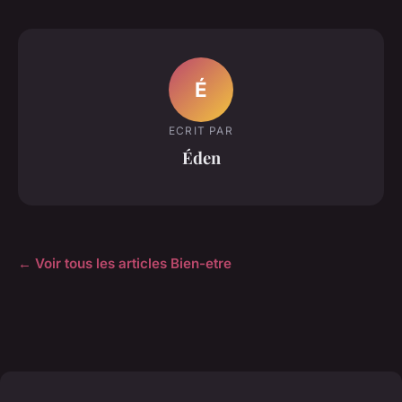
É
ECRIT PAR
Éden
← Voir tous les articles Bien-etre