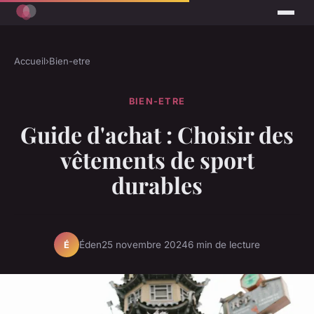
Accueil
›
Bien-etre
BIEN-ETRE
Guide d'achat : Choisir des
vêtements de sport
durables
Éden
25 novembre 2024
6 min de lecture
É