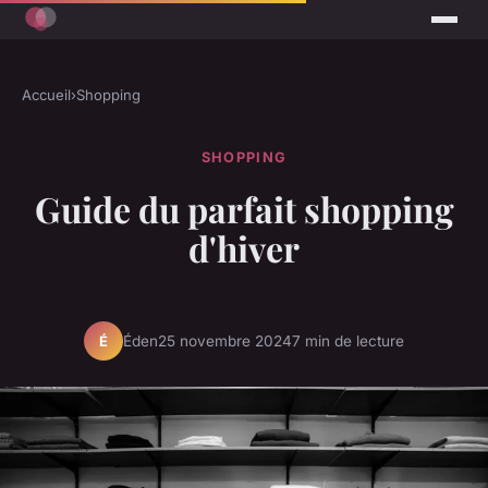
Accueil
›
Shopping
SHOPPING
Guide du parfait shopping
d'hiver
Éden
25 novembre 2024
7 min de lecture
É