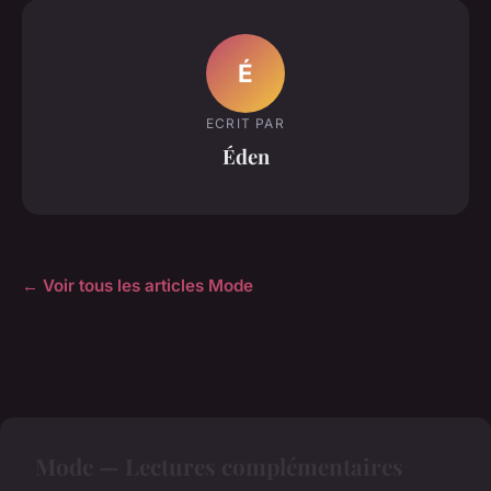
É
ECRIT PAR
Éden
← Voir tous les articles Mode
Mode — Lectures complémentaires