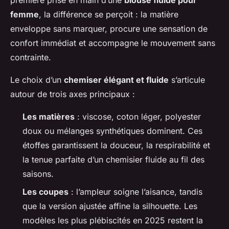
première prise en main d’une
blouse fluide pour
femme
, la différence se perçoit : la matière
enveloppe sans marquer, procure une sensation de
confort immédiat et accompagne le mouvement sans
contrainte.
Le choix d’un
chemiser élégant et fluide
s’articule
autour de trois axes principaux :
Les matières
: viscose, coton léger, polyester
doux ou mélanges synthétiques dominent. Ces
étoffes garantissent la douceur, la respirabilité et
la tenue parfaite d’un chemisier fluide au fil des
saisons.
Les coupes
: l’ampleur soigne l’aisance, tandis
que la version ajustée affine la silhouette. Les
modèles les plus plébiscités en 2025 restent la