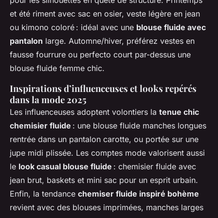
pour les silhouettes en quête de structure. Printemps
et été riment avec sac en osier, veste légère en jean
ou kimono coloré : idéal avec une
blouse fluide avec
pantalon
large. Automne/hiver, préférez vestes en
fausse fourrure ou perfecto court par-dessus une
blouse fluide femme chic.
Inspirations d’influenceuses et looks repérés
dans la mode 2025
Les influenceuses adoptent volontiers la
tenue chic
chemisier fluide
: une blouse fluide manches longues
rentrée dans un pantalon carotte, ou portée sur une
jupe midi plissée. Les comptes mode valorisent aussi
le
look casual blouse fluide
: chemisier fluide avec
jean brut, baskets et mini sac pour un esprit urbain.
Enfin, la tendance
chemiser fluide inspiré bohème
revient avec des blouses imprimées, manches larges