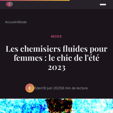
Accueil
›
Mode
MODE
Les chemisiers fluides pour
femmes : le chic de l'été
2023
Éden
19 juin 2025
8 min de lecture
É