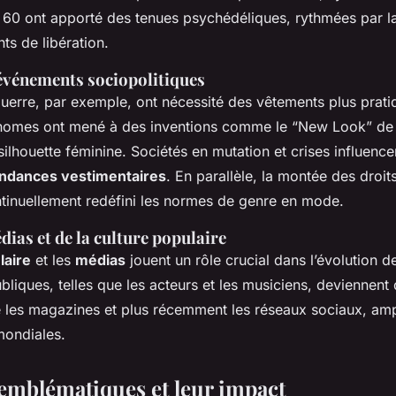
s 60 ont apporté des tenues psychédéliques, rythmées par la
ts de libération.
 événements sociopolitiques
uerre, par exemple, ont nécessité des vêtements plus prati
onomes ont mené à des inventions comme le “New Look” de 
 silhouette féminine. Sociétés en mutation et crises influence
ndances vestimentaires
. En parallèle, la montée des droit
tinuellement redéfini les normes de genre en mode.
ias et de la culture populaire
laire
et les
médias
jouent un rôle crucial dans l’évolution 
bliques, telles que les acteurs et les musiciens, deviennent
e les magazines et plus récemment les réseaux sociaux, ampl
mondiales.
emblématiques et leur impact