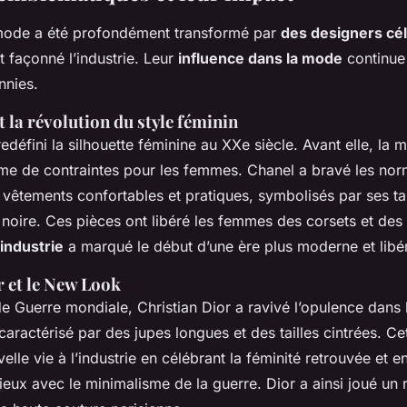
 mode a été profondément transformé par
des designers cé
t façonné l’industrie. Leur
influence dans la mode
continue
nnies.
 la révolution du style féminin
défini la silhouette féminine au XXe siècle. Avant elle, la m
e de contraintes pour les femmes. Chanel a bravé les nor
 vêtements confortables et pratiques, symbolisés par ses ta
e noire. Ces pièces ont libéré les femmes des corsets et des
’industrie
a marqué le début d’une ère plus moderne et libé
r et le New Look
e Guerre mondiale, Christian Dior a ravivé l’opulence dans
 caractérisé par des jupes longues et des tailles cintrées. Ce
elle vie à l’industrie en célébrant la féminité retrouvée et e
eux avec le minimalisme de la guerre. Dior a ainsi joué un r