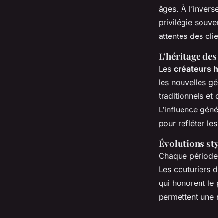
âges. À l’invers
privilégie souv
attentes des cli
L’héritage des
Les
créateurs h
les nouvelles g
traditionnels et 
L’influence génér
pour refléter le
Évolutions sty
Chaque période 
Les couturiers d
qui honorent le 
permettent une n