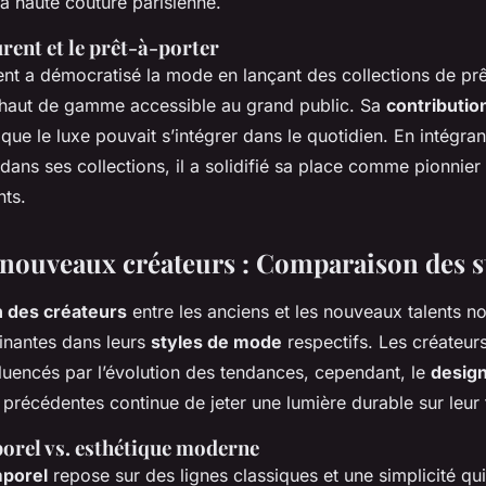
a haute couture parisienne.
rent et le prêt-à-porter
ent a démocratisé la mode en lançant des collections de prê
e haut de gamme accessible au grand public. Sa
contributio
que le luxe pouvait s’intégrer dans le quotidien. En intégra
dans ses collections, il a solidifié sa place comme pionnier
nts.
 nouveaux créateurs : Comparaison des s
 des créateurs
entre les anciens et les nouveaux talents n
cinantes dans leurs
styles de mode
respectifs. Les créateu
fluencés par l’évolution des tendances, cependant, le
design
précédentes continue de jeter une lumière durable sur leur t
orel vs. esthétique moderne
mporel
repose sur des lignes classiques et une simplicité qui