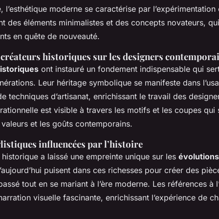
e, l’esthétique moderne se caractérise par l’expérimentation e
ent des éléments minimalistes et des concepts novateurs, qu
ents en quête de nouveauté.
 créateurs historiques sur les designers contempora
istoriques
ont instauré un fondement indispensable qui ser
énérations. Leur héritage symbolique se manifeste dans l’us
de techniques d’artisanat, enrichissant le travail des designe
ationnelle est visible à travers les motifs et les coupes qui 
s valeurs et les goûts contemporains.
listiques influencées par l’histoire
historique a laissé une empreinte unique sur les
évolutions
’aujourd’hui puisent dans ces richesses pour créer des pièc
passé tout en se mariant à l’ère moderne. Les références à l’
arration visuelle fascinante, enrichissant l’expérience de c