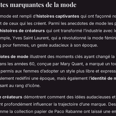
tes marquantes de la mode
mode est rempli d’
histoires captivantes
qui ont façonné n
t de ceux qui les créent. Parmi les anecdotes de mode les p
histoires de créateurs
qui ont transformé l’industrie avec l
mple, Yves Saint Laurent, qui a révolutionné la mode fémin
g pour femmes, un geste audacieux à son époque.
otes de mode
illustrent des moments clés ayant changé la 
dans les années 60, conçue par Mary Quant, a marqué un to
permis aux femmes d’adopter un style plus libre et express
eulement redéfini une époque, mais également l’
identité de
sant au rang d’icône.
e créateurs
démontrent comment des idées audacieuses et 
nt profondément influencer la trajectoire d’une marque. D
e la collection papier de Paco Rabanne ont laissé une e