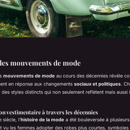
 des mouvements de mode
es
mouvements de mode
au cours des décennies révèle c
uent en réponse aux changements
sociaux et politiques
. C
des styles distincts qui non seulement reflètent mais aussi 
n vestimentaire à travers les décennies
siècle, l’
histoire de la mode
a été bouleversée à plusieurs
nt vu les femmes adopter des robes plus courtes, symboles