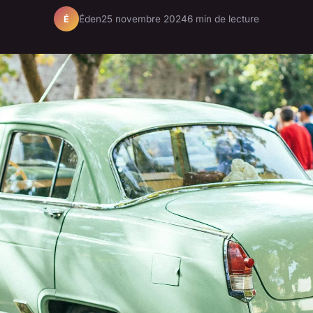
Éden
25 novembre 2024
6 min de lecture
É