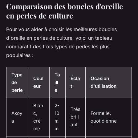
Comparaison des boucles d'oreille
en perles de culture
Pour vous aider à choisir les meilleures boucles
d'oreille en perles de culture, voici un tableau
comparatif des trois types de perles les plus
populaires :
Type
Ta
Coul
Écla
Ocasion
de
ill
eur
t
d'utilisation
perle
e
Blan
2-
Très
Akoy
c,
10
Formelle,
brill
a
crè
m
quotidienne
ant
me
m