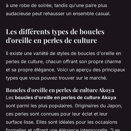
à une robe de soirée, tandis qu'une paire plus
audacieuse peut rehausser un ensemble casual.
Les différents types de boucles
d'oreille en perles de culture
Il existe une variété de styles de boucles d'oreille en
perles de culture, chacun offrant son propre charme
et sa propre élégance. Voici un aperçu des principaux
types que vous pouvez trouver sur le marché.
Boucles d'oreille en perles de culture Akoya
Les
boucles d'oreille en perles de culture Akoya
sont parmi les plus populaires. Originaires du Japon,
ces perles sont connues pour leur éclat et leur
surface lisse. Elles sont idéales pour les occasions
formelles et offrent une élégance intemporelle.
"Les