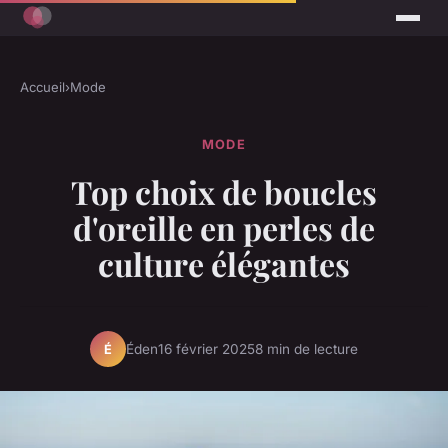
Accueil
›
Mode
MODE
Top choix de boucles
d'oreille en perles de
culture élégantes
Éden
16 février 2025
8 min de lecture
É