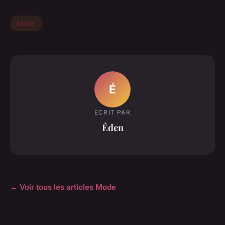
Mode
É
ECRIT PAR
Éden
← Voir tous les articles Mode