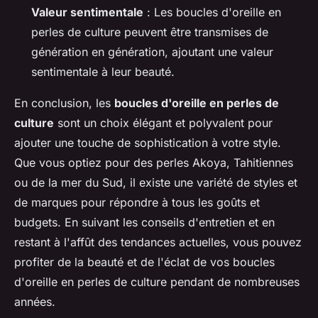
Valeur sentimentale
: Les boucles d'oreille en
perles de culture peuvent être transmises de
génération en génération, ajoutant une valeur
sentimentale à leur beauté.
En conclusion, les
boucles d'oreille en perles de
culture
sont un choix élégant et polyvalent pour
ajouter une touche de sophistication à votre style.
Que vous optiez pour des perles Akoya, Tahitiennes
ou de la mer du Sud, il existe une variété de styles et
de marques pour répondre à tous les goûts et
budgets. En suivant les conseils d'entretien et en
restant à l'affût des tendances actuelles, vous pouvez
profiter de la beauté et de l'éclat de vos boucles
d'oreille en perles de culture pendant de nombreuses
années.