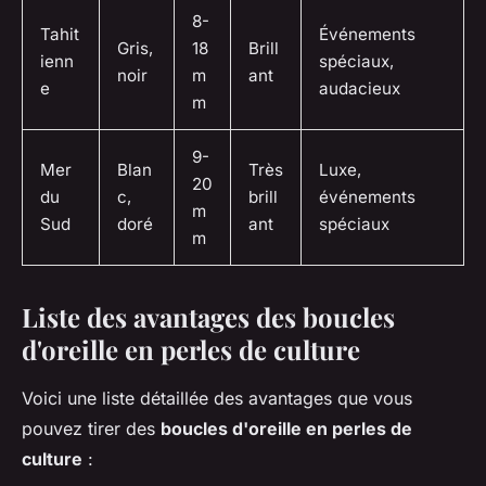
8-
Tahit
Événements
Gris,
18
Brill
ienn
spéciaux,
noir
m
ant
e
audacieux
m
9-
Mer
Blan
Très
Luxe,
20
du
c,
brill
événements
m
Sud
doré
ant
spéciaux
m
Liste des avantages des boucles
d'oreille en perles de culture
Voici une liste détaillée des avantages que vous
pouvez tirer des
boucles d'oreille en perles de
culture
: