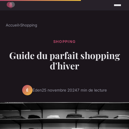
Accueil
›
Shopping
SHOPPING
Guide du parfait shopping
d'hiver
Éden
25 novembre 2024
7 min de lecture
É