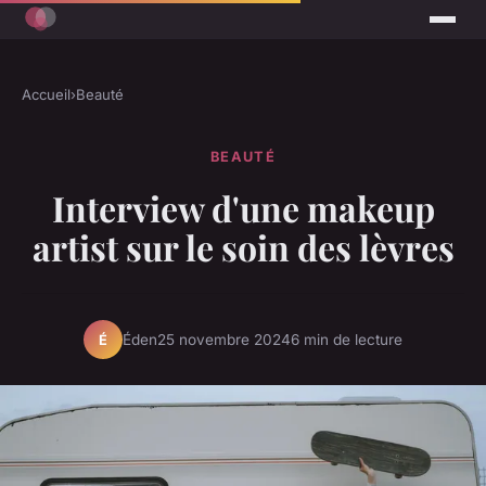
Accueil
›
Beauté
BEAUTÉ
Interview d'une makeup
artist sur le soin des lèvres
Éden
25 novembre 2024
6 min de lecture
É